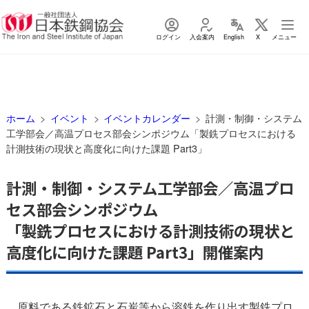
ログイン
入会案内
English
X
メニュー
ホーム
イベント
イベントカレンダー
計測・制御・システム
工学部会／高温プロセス部会シンポジウム「製銑プロセスにおける
計測技術の現状と高度化に向けた課題 Part3」
計測・制御・システム工学部会／高温プロ
セス部会シンポジウム
「製銑プロセスにおける計測技術の現状と
高度化に向けた課題 Part3」開催案内
原料である鉄鉱石と石炭等から溶鉄を作り出す製銑プロ