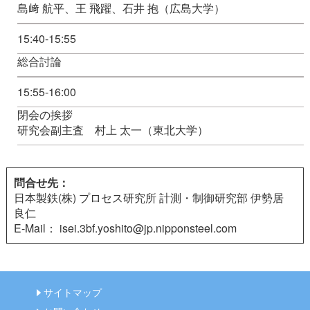
島﨑 航平、王 飛躍、石井 抱（広島大学）
15:40-15:55
総合討論
15:55-16:00
閉会の挨拶
研究会副主査 村上 太一（東北大学）
問合せ先：
日本製鉄(株) プロセス研究所 計測・制御研究部 伊勢居
良仁
E-Mail： isei.3bf.yoshito@jp.nipponsteel.com
サイトマップ