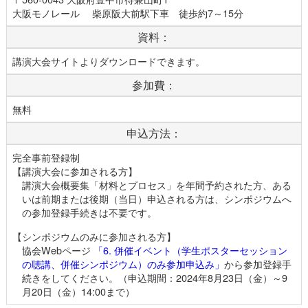
大阪モノレール 柴原阪大前駅下車 徒歩約7～15分
資料：
講演大会サイトよりダウンロードできます。
参加費：
無料
申込方法：
完全事前登録制
【講演大会に参加される方】
講演大会概要集「材料とプロセス」を年間予約された方、ある
いは前期または後期（当日）申込される方は、シンポジウムへ
の参加登録手続きは不要です。
【シンポジウムのみに参加される方】
協会Webページ
「6. 併催イベント（学生ポスターセッション
の聴講、併催シンポジウム）のみ参加申込み」
から参加登録手
続きをしてください。（申込期間：2024年8月23日（金）～9
月20日（金）14:00まで）