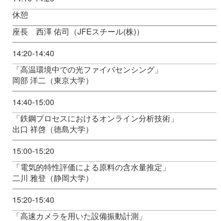
休憩
座長 西澤 佑司（JFEスチール(株)）
14:20-14:40
「高温環境中での光ファイバセンシング」
岡部 洋二（東京大学）
14:40-15:00
「鉄鋼プロセスにおけるオンライン分析技術」
出口 祥啓（徳島大学）
15:00-15:20
「電気的特性評価による原料の含水量推定」
二川 雅登（静岡大学）
15:20-15:40
「高速カメラを用いた設備振動計測」