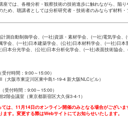
講座では、各種分析・観察技術の技術進歩に触れながら、陥り
のため、聴講者としては分析研究者・技術者のみならず材料・
社)計測自動制御学会、(一社)資源・素材学会、(一社)電気学会、(
属学会、(一社)日本建築学会、(公社)日本材料学会、(一社)日
)日本分光学会、(公社)日本分析化学会、(一社)表面技術協会、
0（受付時間：9:00～15:00）
ll（大阪市東淀川区東中島1-19-4 新大阪NLCビル）
0（受付時間：9:00～15:00）
館2階会議室（東京都新宿区大久保3-4-1）
ては、11月14日のオンライン開催のみとなる場合がございま
なります。変更する際はWebサイトにてお知らせいたします。