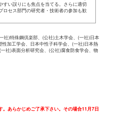
やすい誤りにも焦点を当てる。さらに適切
プロセス部門の研究者・技術者の参加も歓
一社)特殊鋼倶楽部、(公社)土木学会、(一社)日本
本塑性加工学会、日本中性子科学会、(一社)日本熱
(一社)表面分析研究会、(公社)腐食防食学会、物
す。あらかじめご了承下さい。その場合11月7日