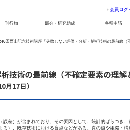
会員ログ
刊行物
部会・研究助成
各種申請
・246回西山記念技術講座「失敗しない評価・分析・解析技術の最前線
解析技術の最前線（不確定要素の理解
10月17日）
（誤差）が含まれており、その要因として、統計的ばらつき、
よる）、既存技術における盲点などがある。真の値や組織・構