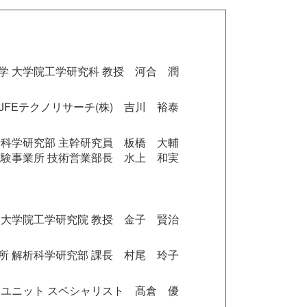
学 大学院工学研究科 教授 河合 潤
JFEテクノリサーチ(株) 吉川 裕泰
析科学研究部 主幹研究員 板橋 大輔
試験事業所 技術営業部長 水上 和実
 大学院工学研究院 教授 金子 賢治
所 解析科学研究部 課長 村尾 玲子
事業ユニット スペシャリスト 髙倉 優