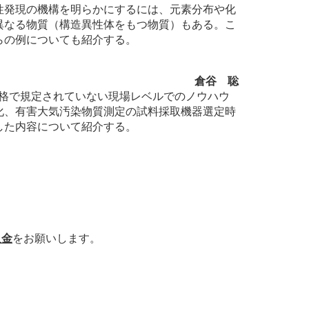
性発現の機構を明らかにするには、元素分布や化
異なる物質（構造異性体をもつ物質）もある。こ
らの例についても紹介する。
倉谷 聡
規格で規定されていない現場レベルでのノウハウ
化、有害大気汚染物質測定の試料採取機器選定時
した内容について紹介する。
入金
をお願いします。