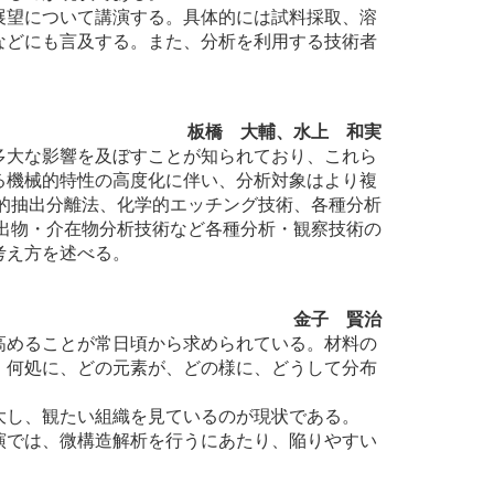
展望について講演する。具体的には試料採取、溶
などにも言及する。また、分析を利用する技術者
板橋 大輔、水上 和実
多大な影響を及ぼすことが知られており、これら
る機械的特性の高度化に伴い、分析対象はより複
学的抽出分離法、化学的エッチング技術、各種分析
析出物・介在物分析技術など各種分析・観察技術の
考え方を述べる。
金子 賢治
高めることが常日頃から求められている。材料の
、何処に、どの元素が、どの様に、どうして分布
大し、観たい組織を見ているのが現状である。
演では、微構造解析を行うにあたり、陥りやすい