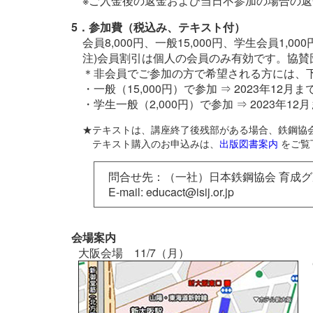
※ご入金後の返金および当日不参加の場合の
5．参加費（税込み、テキスト付）
会員8,000円、一般15,000円、学生会員1,00
注)会員割引は個人の会員のみ有効です。協
＊非会員でご参加の方で希望される方には、
・一般（15,000円）で参加 ⇒ 2023年12月
・学生一般（2,000円）で参加 ⇒ 2023年1
★テキストは、講座終了後残部がある場合、鉄鋼協
テキスト購入のお申込みは、
出版図書案内
をご覧
問合せ先：（一社）日本鉄鋼協会 育成
E-mail: educact@isij.or.jp
会場案内
大阪会場 11/7（月）