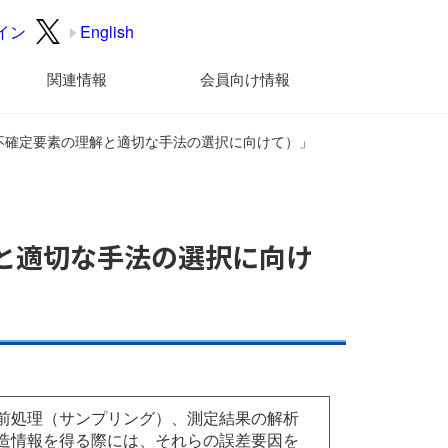
イン
English
関連情報
会員向け情報
（不確定要素の理解と適切な手法の選択に向けて）」
と適切な手法の選択に向け
前処理（サンプリング）、測定結果の解析
造情報を得る際には、それらの誤差要因を