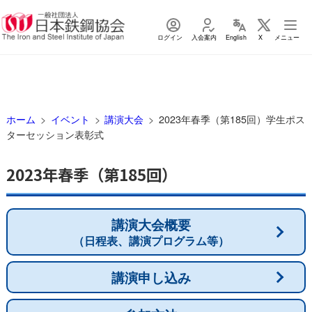
ログイン
入会案内
English
X
メニュー
ホーム
イベント
講演大会
2023年春季（第185回）学生ポス
ターセッション表彰式
2023年春季（第185回）
講演大会概要
（日程表、講演プログラム等）
講演申し込み