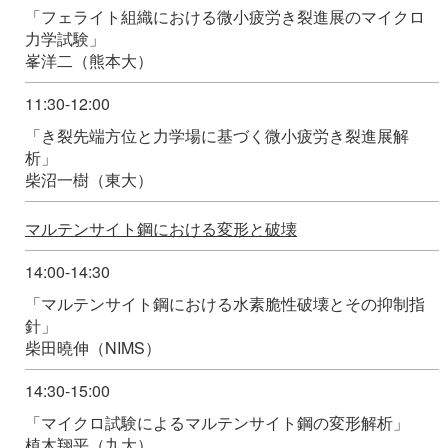
「フェライト組織における微小疲労き裂進展のマイクロ
力学試験」
峯洋二（熊本大）
11:30-12:00
「き裂先端方位と力学場に基づく微小疲労き裂進展解
析」
柴沼一樹（東大）
マルテンサイト鋼における変形と破壊
14:00-14:30
「マルテンサイト鋼における水素脆性破壊とその抑制指
針」
柴田曉伸（NIMS）
14:30-15:00
「マイクロ試験によるマルテンサイト鋼の変形解析」
植木翔平（九大）