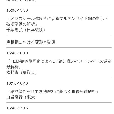
15:00-15:30
「メゾスケール試験片によるマルテンサイト鋼の変形・
破壊挙動の解析」
千葉隆弘（日本製鉄）
複相鋼における変形と破壊
15:40-16:10
「FEM/観察像同化によるDP鋼組織のイメージベース逆変
形解析」
松野崇（鳥取大）
16:10-16:40
「結晶塑性有限要素法解析に基づく損傷発達解析」
白岩隆行（東大）
16:40-17:15