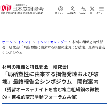
ログイン
入会案内
English
X
メニュー
ホーム
イベント
イベントカレンダー
材料の組織と特性部
会 研究会I「局所塑性に由来する損傷発達および破壊」最終報告会
シンポジウム
材料の組織と特性部会 研究会I
「局所塑性に由来する損傷発達および破
壊」最終報告会シンポジウム 開催案内
（残留オーステナイトを含む複合組織鋼の微視
的・巨視的変形挙動フォーラム共催）