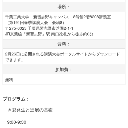
場所：
千葉工業大学 新習志野キャンパス 8号館2階8208講義室
（第191回春季講演大会 会場8）
〒275-0023 千葉県習志野市芝園2-1-1
JR京葉線「新習志野」駅 南口改札から徒歩約6分
資料：
2月26日に公開される講演大会ポータルサイトからダウンロード
できます。
参加費：
無料
プログラム：
き裂発生と進展の基礎
9:00-9:30