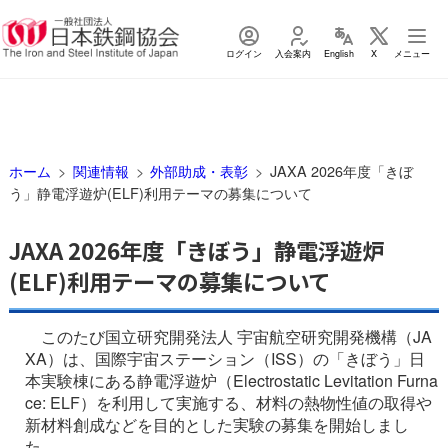
ログイン
入会案内
English
X
メニュー
ホーム
関連情報
外部助成・表彰
JAXA 2026年度「きぼ
う」静電浮遊炉(ELF)利用テーマの募集について
JAXA 2026年度「きぼう」静電浮遊炉
(ELF)利用テーマの募集について
このたび国立研究開発法人 宇宙航空研究開発機構（JA
XA）は、国際宇宙ステーション（ISS）の「きぼう」日
本実験棟にある静電浮遊炉（Electrostatic Levitation Furna
ce: ELF）を利用して実施する、材料の熱物性値の取得や
新材料創成などを目的とした実験の募集を開始しまし
た。