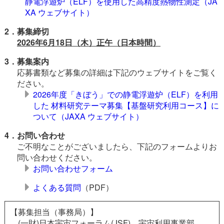
静電浮遊炉（ELF）を使用した高精度熱物性測定（JA
XA ウェブサイト）
2．募集締切
2026年6月18日（木）正午（日本時間）
3．募集案内
応募書類など募集の詳細は下記のウェブサイトをご覧く
ださい。
2026年度「きぼう」での静電浮遊炉（ELF）を利用
した 材料研究テーマ募集【基盤研究利用コース】に
ついて（JAXA ウェブサイト）
4．お問い合わせ
ご不明なことがございましたら、下記のフォームよりお
問い合わせください。
お問い合わせフォーム
よくある質問
（PDF）
【募集担当（事務局）】
(一財)日本宇宙フォーラム(JSF) 宇宙利用事業部