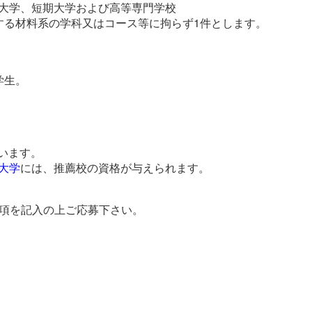
大学、短期大学および高等専門学校
する材料系の学科又はコース等に拘らず1件とします。
学生。
。
います。
大学
には、推薦校の資格が与えられます。
事項を記入の上ご応募下さい。