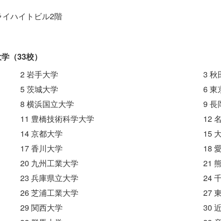
 フライハイトビル2階
学（33校）
2 岩手大学
3 
5 茨城大学
6 
8 横浜国立大学
9 
11 豊橋技術科学大学
12
14 京都大学
15
17 香川大学
18
20 九州工業大学
21
23 兵庫県立大学
24
26 芝浦工業大学
27
29 関西大学
30