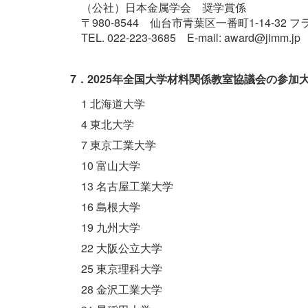
（公社）日本金属学会 奨学賞係
〒980-8544 仙台市青葉区一番町1-14-32
TEL. 022-223-3685 E-mail: award@jimm.jp
7．2025年全国大学材料関係教室協議会の参加大
1 北海道大学
4 東北大学
7 東京工業大学
10 富山大学
13 名古屋工業大学
16 島根大学
19 九州大学
22 大阪公立大学
25 東京理科大学
28 金沢工業大学