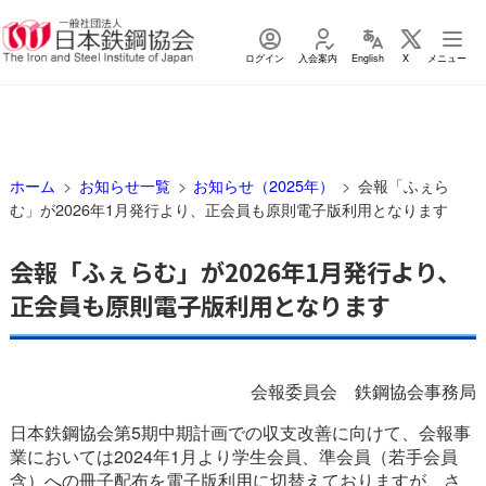
ログイン
入会案内
English
X
メニュー
ホーム
お知らせ一覧
お知らせ（2025年）
会報「ふぇら
む」が2026年1月発行より、正会員も原則電子版利用となります
会報「ふぇらむ」が2026年1月発行より、
正会員も原則電子版利用となります
会報委員会 鉄鋼協会事務局
日本鉄鋼協会第5期中期計画での収支改善に向けて、会報事
業においては2024年1月より学生会員、準会員（若手会員
含）への冊子配布を電子版利用に切替えておりますが、さ